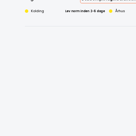
Kolding
Lev norm inden 2-6 dage
Århus