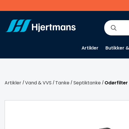
Artikler
Butikker 
Artikler
Vand & VVS
Tanke
Septiktanke
Odørfilter
/
/
/
/
Medlemspris