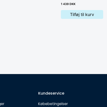
1 439 DKK
Tilføj til kurv
Kundeservice
ger
Købebetingelser