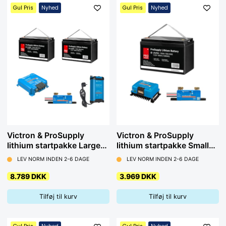
Gul Pris
Nyhed
Gul Pris
Nyhed
Victron & ProSupply
Victron & ProSupply
lithium startpakke Large
lithium startpakke Small
200A
100A
LEV NORM INDEN 2-6 DAGE
LEV NORM INDEN 2-6 DAGE
8.789 DKK
3.969 DKK
Tilføj til kurv
Tilføj til kurv