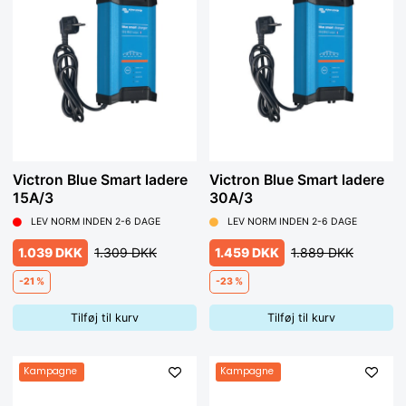
Victron Blue Smart ladere
Victron Blue Smart ladere
15A/3
30A/3
LEV NORM INDEN 2-6 DAGE
LEV NORM INDEN 2-6 DAGE
1.039 DKK
1.309 DKK
1.459 DKK
1.889 DKK
-21 %
-23 %
Tilføj til kurv
Tilføj til kurv
Kampagne
Kampagne