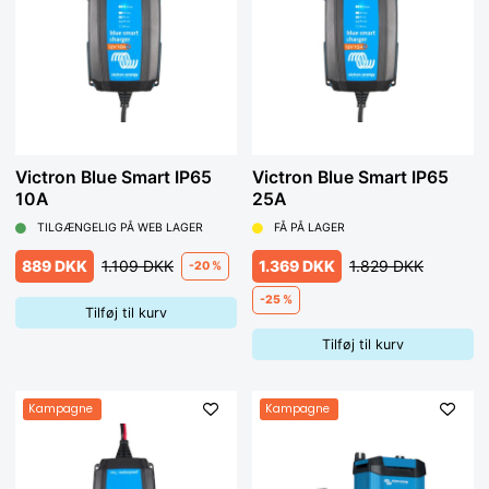
Victron Blue Smart IP65
Victron Blue Smart IP65
10A
25A
TILGÆNGELIG PÅ WEB LAGER
FÅ PÅ LAGER
889 DKK
1.109 DKK
1.369 DKK
1.829 DKK
-20 %
-25 %
Tilføj til kurv
Tilføj til kurv
Kampagne
Kampagne