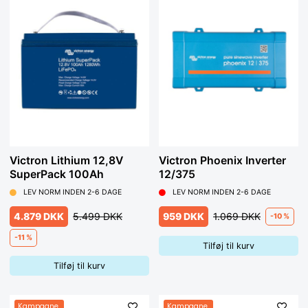
Victron Lithium 12,8V
Victron Phoenix Inverter
SuperPack 100Ah
12/375
LEV NORM INDEN 2-6 DAGE
LEV NORM INDEN 2-6 DAGE
4.879 DKK
5.499 DKK
959 DKK
1.069 DKK
-10 %
-11 %
Tilføj til kurv
Tilføj til kurv
Kampagne
Kampagne