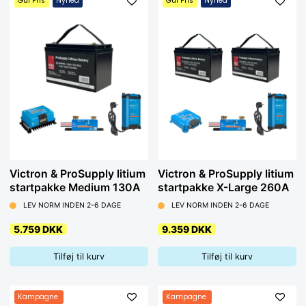
Gul Pris
Nyhed
Gul Pris
Nyhed
Victron & ProSupply litium
Victron & ProSupply litium
startpakke Medium 130A
startpakke X-Large 260A
LEV NORM INDEN 2-6 DAGE
LEV NORM INDEN 2-6 DAGE
5.759 DKK
9.359 DKK
Tilføj til kurv
Tilføj til kurv
Kampagne
Kampagne