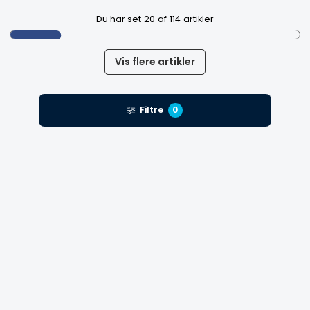
Du har set
20
af
114
artikler
Vis flere artikler
Filtre
0