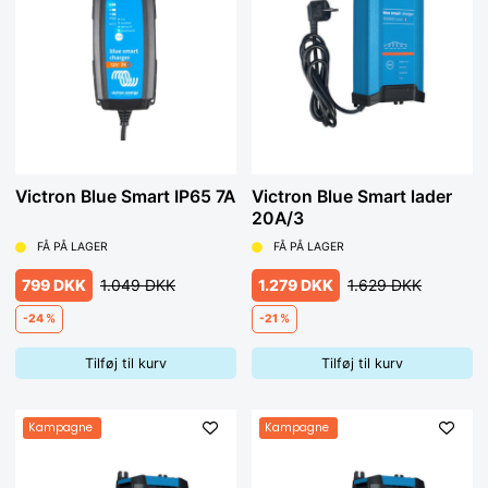
Victron Blue Smart IP65 7A
Victron Blue Smart lader
20A/3
FÅ PÅ LAGER
FÅ PÅ LAGER
799 DKK
1.049 DKK
1.279 DKK
1.629 DKK
-24 %
-21 %
Tilføj til kurv
Tilføj til kurv
Kampagne
Kampagne