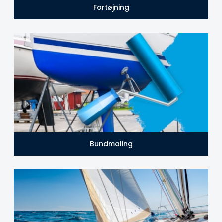
Fortøjning
Bundmaling