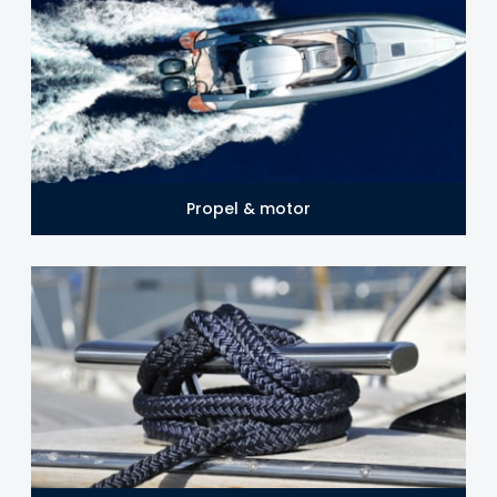
Propel & motor