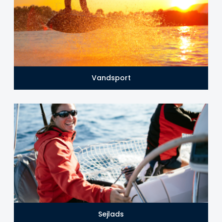
Vandsport
Sejlads