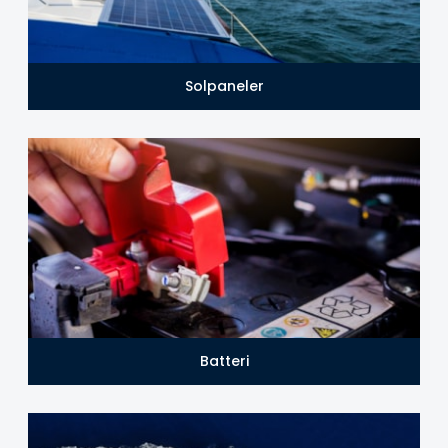
Solpaneler
Batteri