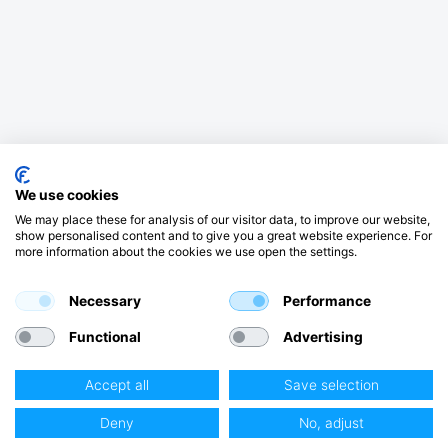
We use cookies
We may place these for analysis of our visitor data, to improve our website,
show personalised content and to give you a great website experience. For
more information about the cookies we use open the settings.
Necessary
Performance
Functional
Advertising
Accept all
Save selection
Club Hjertmans
Deny
No, adjust