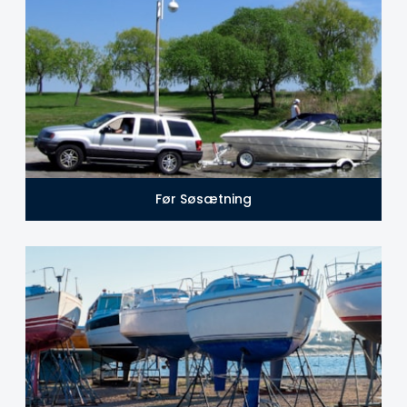
Før Søsætning