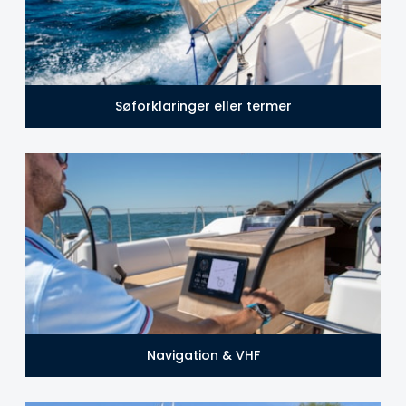
Søforklaringer eller termer
Navigation & VHF