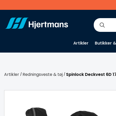
Artikler
Butikker 
Artikler
Redningsveste & tøj
Spinlock Deckvest 6D 1
/
/