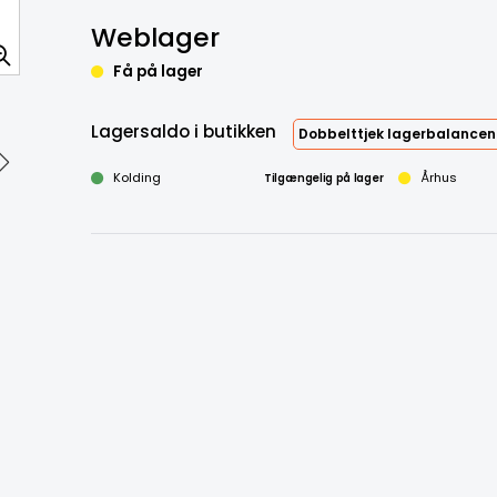
Weblager
Få på lager
Lagersaldo i butikken
Dobbelttjek lagerbalancen
Kolding
Tilgængelig på lager
Århus