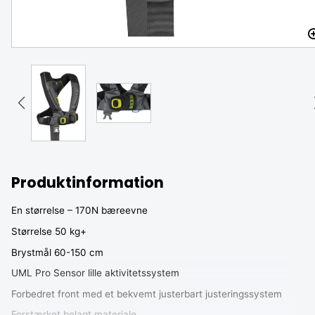
Produktinformation
En størrelse – 170N bæreevne
Størrelse 50 kg+
Brystmål 60-150 cm
UML Pro Sensor lille aktivitetssystem
Forbedret front med et bekvemt justerbart justeringssystem
Forstærket belagt materiale