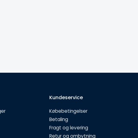
Kundeservice
ger
Købebetingelser
Betaling
Fragt og levering
Retur og ombytning