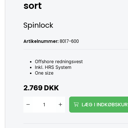
sort
Spinlock
Artikelnummer:
8017-600
Offshore redningsvest
Inkl. HRS System
One size
2.769 DKK
Tilføj til kurv
LÆG I INDKØBSKU