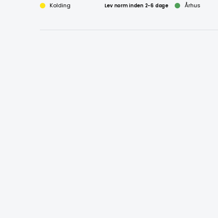
Kolding
Lev norm inden 2-6 dage
Århus