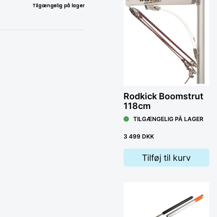
Tilgængelig på lager
Rodkick Boomstrut
118cm
TILGÆNGELIG PÅ LAGER
3 499 DKK
Tilføj til kurv