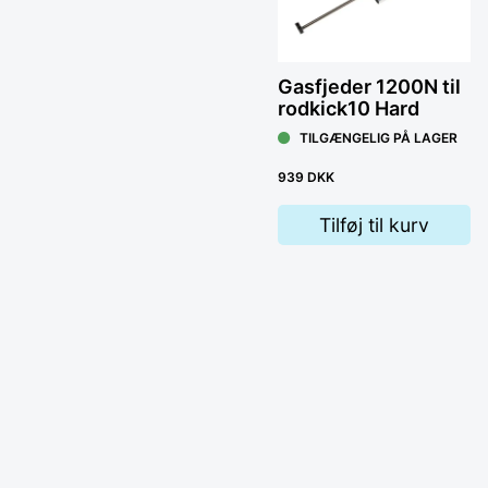
Gasfjeder 1200N til
rodkick10 Hard
TILGÆNGELIG PÅ LAGER
939 DKK
Tilføj til kurv