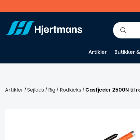
Artikler
Butikker 
Artikler
Sejlads
Rig
Rodkicks
Gasfjeder 2500N til r
/
/
/
/