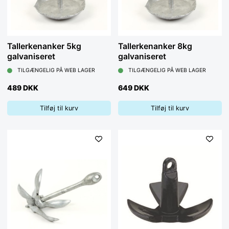
Tallerkenanker 5kg
Tallerkenanker 8kg
galvaniseret
galvaniseret
TILGÆNGELIG PÅ WEB LAGER
TILGÆNGELIG PÅ WEB LAGER
489 DKK
649 DKK
Tilføj til kurv
Tilføj til kurv