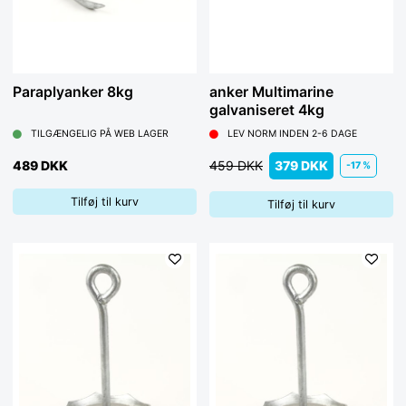
Paraplyanker 8kg
anker Multimarine
galvaniseret 4kg
TILGÆNGELIG PÅ WEB LAGER
LEV NORM INDEN 2-6 DAGE
489 DKK
459 DKK
379 DKK
-17 %
Tilføj til kurv
Tilføj til kurv