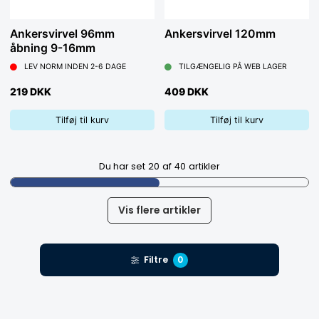
Ankersvirvel 96mm
Ankersvirvel 120mm
åbning 9-16mm
LEV NORM INDEN 2-6 DAGE
TILGÆNGELIG PÅ WEB LAGER
219 DKK
409 DKK
Tilføj til kurv
Tilføj til kurv
Du har set
20
af
40
artikler
Vis flere artikler
Filtre
0