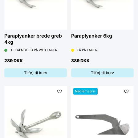
Paraplyanker brede greb
Paraplyanker 6kg
4kg
TILGÆNGELIG PÅ WEB LAGER
FÅ PÅ LAGER
289 DKK
389 DKK
Tilføj til kurv
Tilføj til kurv
Medlemspris