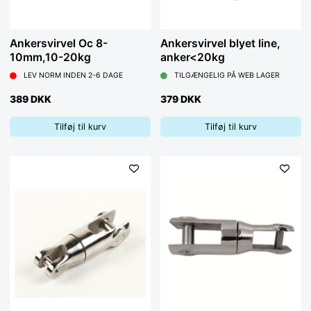
Ankersvirvel Oc 8-
Ankersvirvel blyet line,
10mm,10-20kg
anker<20kg
LEV NORM INDEN 2-6 DAGE
TILGÆNGELIG PÅ WEB LAGER
389 DKK
379 DKK
Tilføj til kurv
Tilføj til kurv