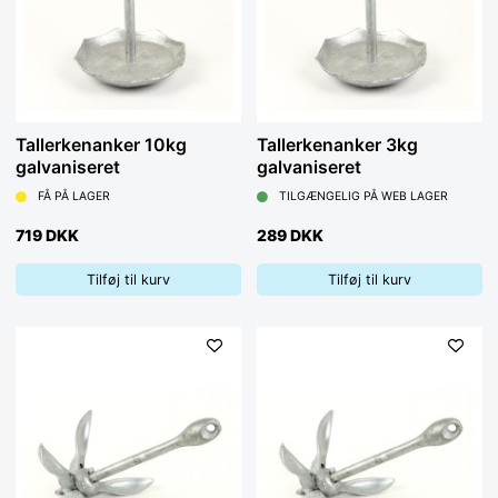
Tallerkenanker 10kg
Tallerkenanker 3kg
galvaniseret
galvaniseret
FÅ PÅ LAGER
TILGÆNGELIG PÅ WEB LAGER
719 DKK
289 DKK
Tilføj til kurv
Tilføj til kurv