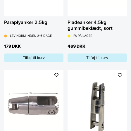
Paraplyanker 2.5kg
Pladeanker 4,5kg
gummibeklædt, sort
LEV NORM INDEN 2-6 DAGE
FÅ PÅ LAGER
179 DKK
469 DKK
Tilføj til kurv
Tilføj til kurv