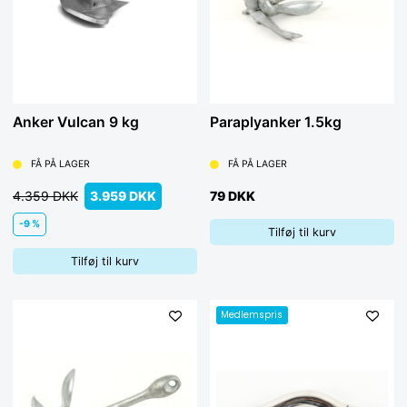
Anker Vulcan 9 kg
Paraplyanker 1.5kg
FÅ PÅ LAGER
FÅ PÅ LAGER
4.359 DKK
3.959 DKK
79 DKK
-9 %
Tilføj til kurv
Tilføj til kurv
Medlemspris