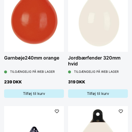
Garnbøje240mm orange
Jordbærfender 320mm
hvid
TILGÆNGELIG PÅ WEB LAGER
TILGÆNGELIG PÅ WEB LAGER
239 DKK
319 DKK
Tilføj til kurv
Tilføj til kurv