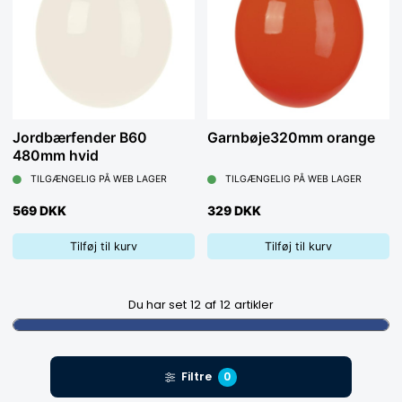
Jordbærfender B60
Garnbøje320mm orange
480mm hvid
TILGÆNGELIG PÅ WEB LAGER
TILGÆNGELIG PÅ WEB LAGER
569 DKK
329 DKK
Tilføj til kurv
Tilføj til kurv
Du har set
12
af
12
artikler
Filtre
0