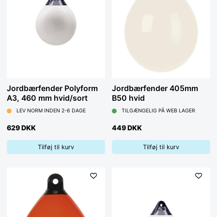
Jordbærfender Polyform
Jordbærfender 405mm
A3, 460 mm hvid/sort
B50 hvid
LEV NORM INDEN 2-6 DAGE
TILGÆNGELIG PÅ WEB LAGER
629 DKK
449 DKK
Tilføj til kurv
Tilføj til kurv