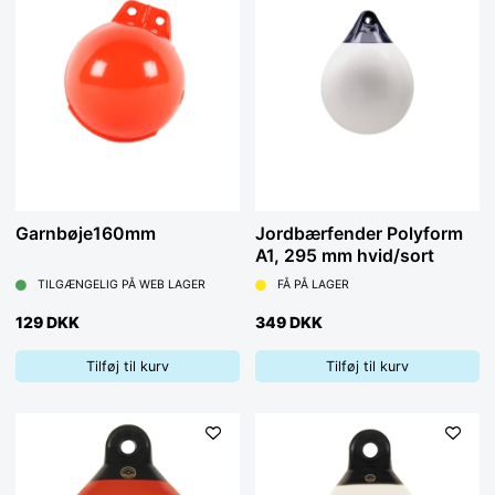
Garnbøje160mm
Jordbærfender Polyform
A1, 295 mm hvid/sort
TILGÆNGELIG PÅ WEB LAGER
FÅ PÅ LAGER
129 DKK
349 DKK
Tilføj til kurv
Tilføj til kurv