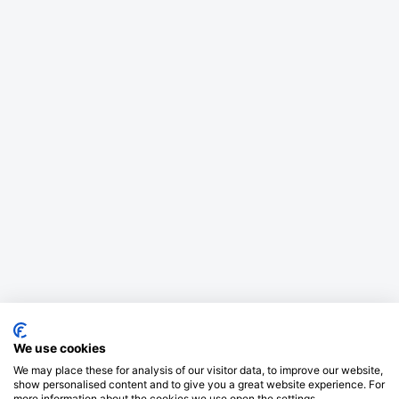
We use cookies
We may place these for analysis of our visitor data, to improve our website,
show personalised content and to give you a great website experience. For
more information about the cookies we use open the settings.