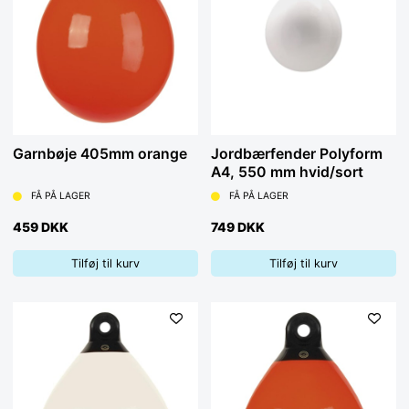
Garnbøje 405mm orange
Jordbærfender Polyform
A4, 550 mm hvid/sort
FÅ PÅ LAGER
FÅ PÅ LAGER
459 DKK
749 DKK
Tilføj til kurv
Tilføj til kurv