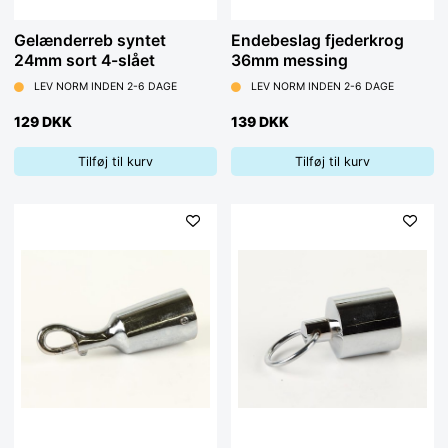
Gelænderreb syntet
Endebeslag fjederkrog
24mm sort 4-slået
36mm messing
LEV NORM INDEN 2-6 DAGE
LEV NORM INDEN 2-6 DAGE
129 DKK
139 DKK
Tilføj til kurv
Tilføj til kurv