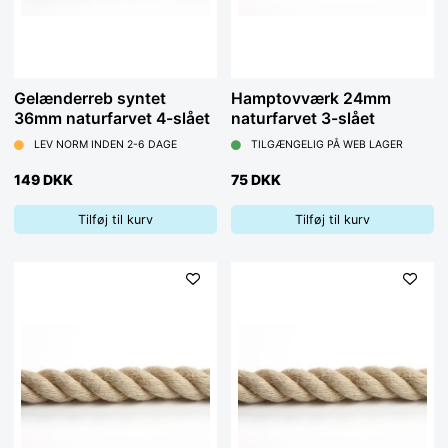
Gelænderreb syntet
Hamptovværk 24mm
36mm naturfarvet 4-slået
naturfarvet 3-slået
LEV NORM INDEN 2-6 DAGE
TILGÆNGELIG PÅ WEB LAGER
149 DKK
75 DKK
Tilføj til kurv
Tilføj til kurv