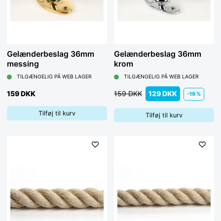
Gelænderbeslag 36mm
Gelænderbeslag 36mm
messing
krom
TILGÆNGELIG PÅ WEB LAGER
TILGÆNGELIG PÅ WEB LAGER
159 DKK
159 DKK
129 DKK
-19 %
Tilføj til kurv
Tilføj til kurv