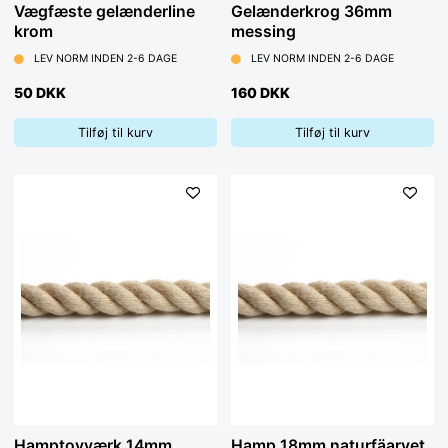
Vægfæste gelænderline
Gelænderkrog 36mm
krom
messing
LEV NORM INDEN 2-6 DAGE
LEV NORM INDEN 2-6 DAGE
50 DKK
160 DKK
Tilføj til kurv
Tilføj til kurv
Hamptovværk 14mm
Hamp 18mm naturfäarvet