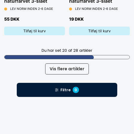
naturfarvet 3-slået
naturfarvet 3-slået
LEV NORM INDEN 2-6 DAGE
LEV NORM INDEN 2-6 DAGE
55 DKK
19 DKK
Tilføj til kurv
Tilføj til kurv
Du har set
20
af
28
artikler
Vis flere artikler
Filtre
0