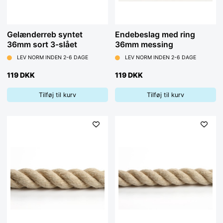
Gelænderreb syntet
Endebeslag med ring
36mm sort 3-slået
36mm messing
LEV NORM INDEN 2-6 DAGE
LEV NORM INDEN 2-6 DAGE
119 DKK
119 DKK
Tilføj til kurv
Tilføj til kurv