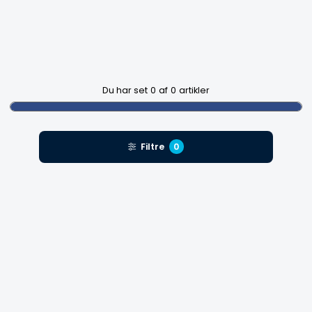
Du har set
0
af
0
artikler
Filtre
0