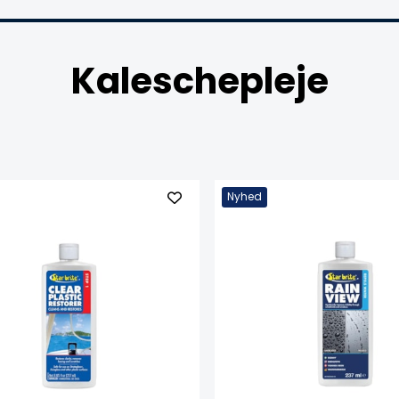
Kaleschepleje
Nyhed