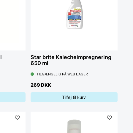
l
Star brite Kalecheimpregnering
650 ml
TILGÆNGELIG PÅ WEB LAGER
269 DKK
Tilføj til kurv