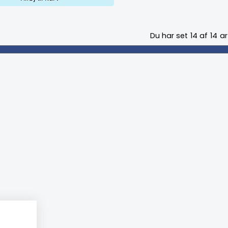
Du har set
14
af
14
ar