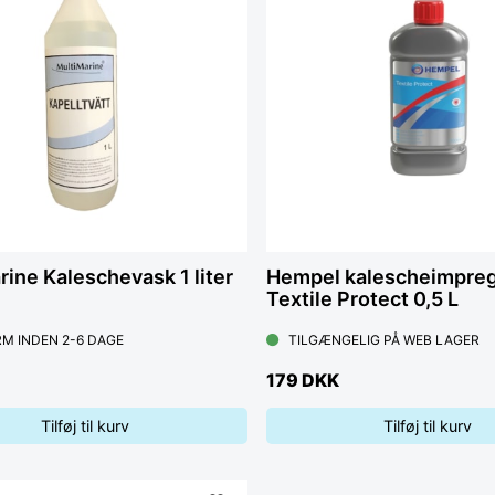
rine Kaleschevask 1 liter
Hempel kalescheimpreg
Textile Protect 0,5 L
M INDEN 2-6 DAGE
TILGÆNGELIG PÅ WEB LAGER
179 DKK
Tilføj til kurv
Tilføj til kurv