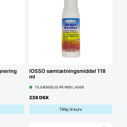
nering
IOSSO sømtætningsmiddel 118
ml
TILGÆNGELIG PÅ WEB LAGER
239 DKK
Tilføj til kurv