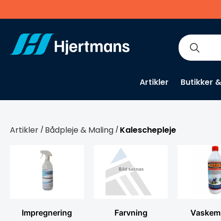
Artikler
Butikker 
Artikler
Bådpleje & Maling
Kaleschepleje
/
/
Impregnering
Farvning
Vaskem