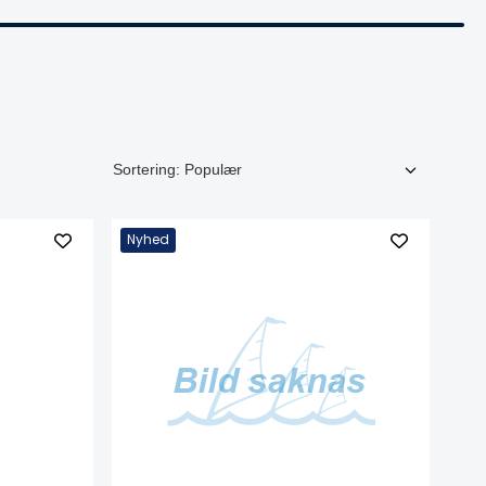
Nyhed