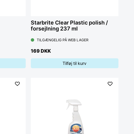
Starbrite Clear Plastic polish /
forsejlning 237 ml
TILGÆNGELIG PÅ WEB LAGER
169 DKK
Tilføj til kurv