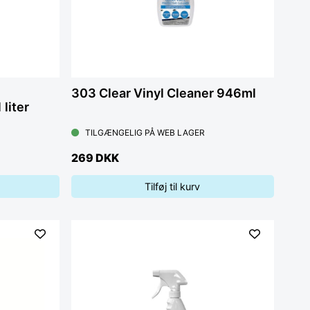
303 Clear Vinyl Cleaner 946ml
liter
TILGÆNGELIG PÅ WEB LAGER
269 DKK
Tilføj til kurv