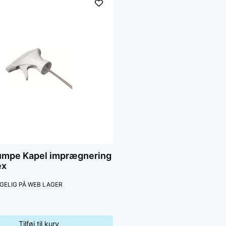
umpe Kapel imprægnering
ex
GELIG PÅ WEB LAGER
Tilføj til kurv