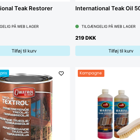
tional Teak Restorer
International Teak Oil 
GELIG PÅ WEB LAGER
TILGÆNGELIG PÅ WEB LAGER
219 DKK
Tilføj til kurv
Tilføj til kurv
pris
Kampagne