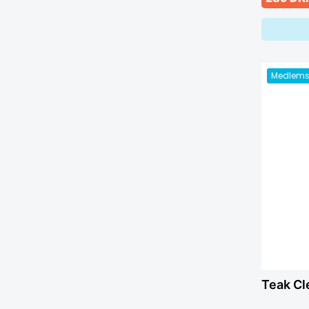
Medlems
Teak Cl