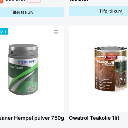
Tilføj til kurv
Tilføj til kurv
pris
eaner Hempel pulver 750g
Owatrol Teakolie 1lit