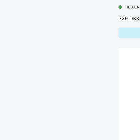
TILGÆN
329 DKK