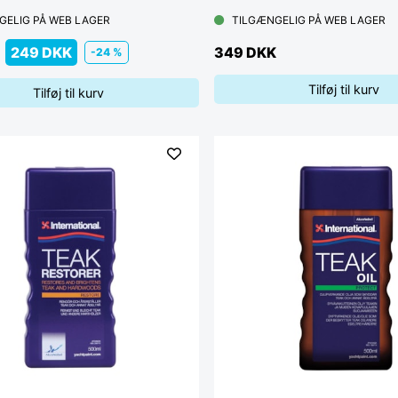
GELIG PÅ WEB LAGER
TILGÆNGELIG PÅ WEB LAGER
249 DKK
349 DKK
-24 %
Tilføj til kurv
Tilføj til kurv