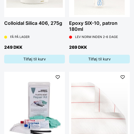
Colloidal Silica 406, 275g
Epoxy SIX-10, patron
180ml
FÅ PÅ LAGER
LEV NORM INDEN 2-6 DAGE
249 DKK
269 DKK
Tilføj til kurv
Tilføj til kurv