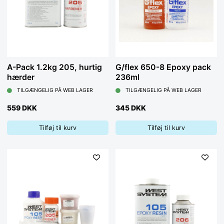
A-Pack 1.2kg 205, hurtig
G/flex 650-8 Epoxy pack
hærder
236ml
TILGÆNGELIG PÅ WEB LAGER
TILGÆNGELIG PÅ WEB LAGER
559 DKK
345 DKK
Tilføj til kurv
Tilføj til kurv