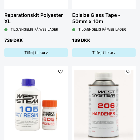
Reparationskit Polyester
Episize Glass Tape -
XL
50mm x 10m
TILGÆNGELIG PÅ WEB LAGER
TILGÆNGELIG PÅ WEB LAGER
739 DKK
139 DKK
Tilføj til kurv
Tilføj til kurv