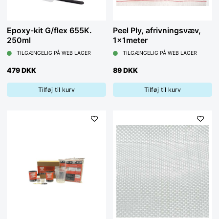
Epoxy-kit G/flex 655K.
Peel Ply, afrivningsvæv,
250ml
1x1meter
TILGÆNGELIG PÅ WEB LAGER
TILGÆNGELIG PÅ WEB LAGER
479 DKK
89 DKK
Tilføj til kurv
Tilføj til kurv