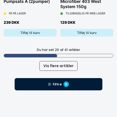
Pumpsats A (2pumper)
Microfiber 403 West
System 150g
FÅ PÅ LAGER
TILGÆNGELIG PÅ WEB LAGER
239 DKK
129 DKK
Tilføj til kurv
Tilføj til kurv
Du har set
20
af
41
artikler
Vis flere artikler
Filtre
0