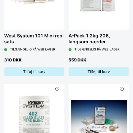
West System 101 Mini rep-
A-Pack 1.2kg 206,
sats
langsom hærder
TILGÆNGELIG PÅ WEB LAGER
TILGÆNGELIG PÅ WEB LAGER
310 DKK
559 DKK
Tilføj til kurv
Tilføj til kurv