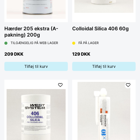
Hærder 205 ekstra (A-
Colloidal Silica 406 60g
pakning) 200g
TILGÆNGELIG PÅ WEB LAGER
FÅ PÅ LAGER
209 DKK
129 DKK
Tilføj til kurv
Tilføj til kurv