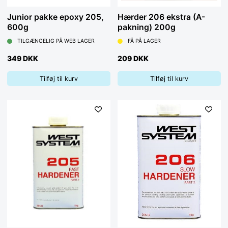
Junior pakke epoxy 205,
Hærder 206 ekstra (A-
600g
pakning) 200g
TILGÆNGELIG PÅ WEB LAGER
FÅ PÅ LAGER
349 DKK
209 DKK
Tilføj til kurv
Tilføj til kurv