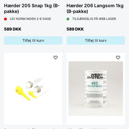
Hærder 205 Snap 1kg (B-
Hærder 206 Langsom 1kg
pakke)
(B-pakke)
LEV NORM INDEN 2-6 DAGE
TILGÆNGELIG PÅ WEB LAGER
589 DKK
589 DKK
Tilføj til kurv
Tilføj til kurv