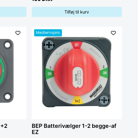
Tilføj til kurv
Medlemspris
1+2
BEP Batterivælger 1-2 begge-af
EZ