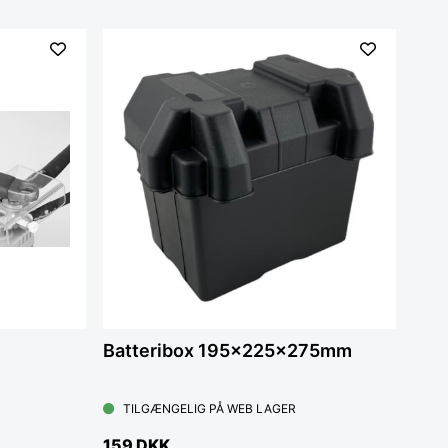
Batteribox 195x225x275mm
TILGÆNGELIG PÅ WEB LAGER
159 DKK