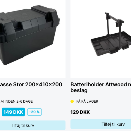
kasse Stor 200x410x200
Batteriholder Attwood 
beslag
M INDEN 2-6 DAGE
FÅ PÅ LAGER
149 DKK
129 DKK
-29 %
Tilføj til kurv
Tilføj til kurv