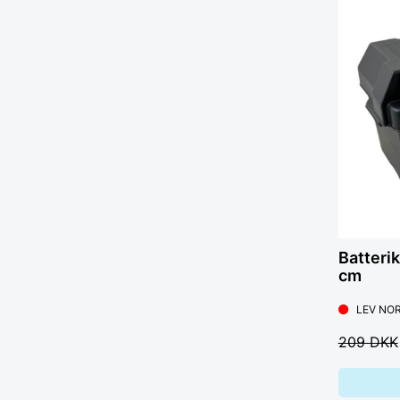
Batteri
cm
LEV NOR
209 DKK