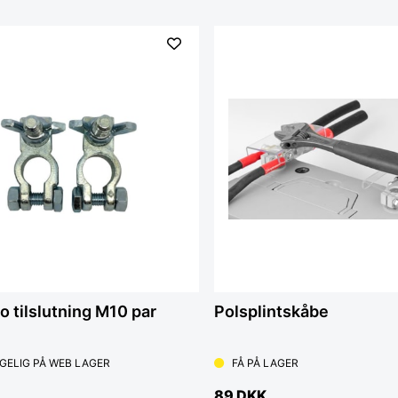
o tilslutning M10 par
Polsplintskåbe
GELIG PÅ WEB LAGER
FÅ PÅ LAGER
89 DKK