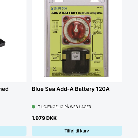
med
Blue Sea Add-A Battery 120A
TILGÆNGELIG PÅ WEB LAGER
1.979 DKK
Tilføj til kurv