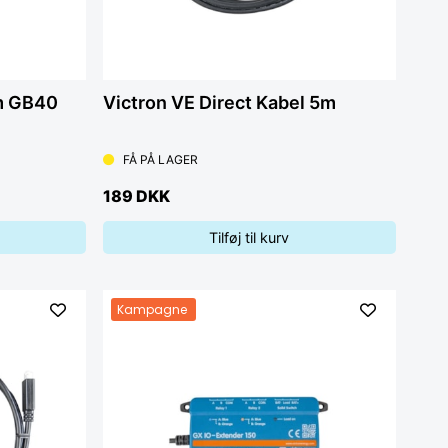
um GB40
Victron VE Direct Kabel 5m
FÅ PÅ LAGER
189 DKK
Tilføj til kurv
Kampagne