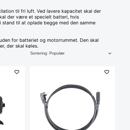
ion til fri luft. Ved lavere kapacitet skal der
kal der være et specielt batteri, hvis
re i stand til at oplade begge med den samme
 uden for batteriet og motorrummet. Den skal
r, der skal køles.