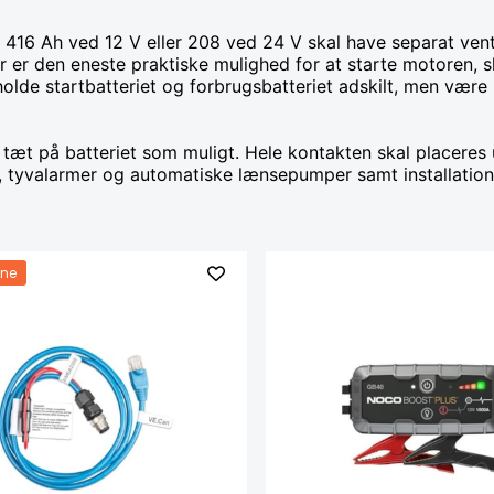
416 Ah ved 12 V eller 208 ved 24 V skal have separat ventilat
ter er den eneste praktiske mulighed for at starte motoren, s
 holde startbatteriet og forbrugsbatteriet adskilt, men væ
tæt på batteriet som muligt. Hele kontakten skal placeres
, tyvalarmer og automatiske lænsepumper samt installatione
ne