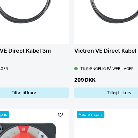
 VE Direct Kabel 3m
Victron VE Direct Kabel
AGER
TILGÆNGELIG PÅ WEB LAGER
209 DKK
Tilføj til kurv
Tilføj til kurv
pris
Medlemspris