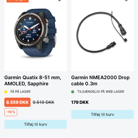
Garmin Quatix 8-51 mm,
Garmin NMEA2000 Drop
AMOLED, Sapphire
cable 0.3m
FÅ PÅ LAGER
TILGÆNGELIG PÅ WEB LAGER
8.559 DKK
9.519 DKK
179 DKK
-10 %
Tilføj til kurv
Tilføj til kurv