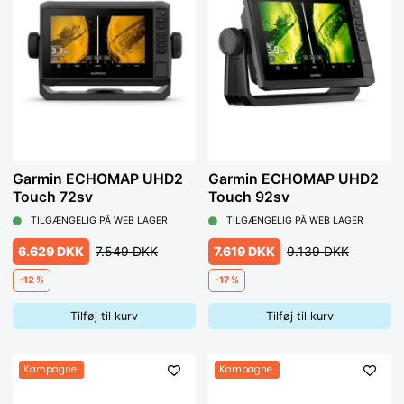
Garmin ECHOMAP UHD2
Garmin ECHOMAP UHD2
Touch 72sv
Touch 92sv
TILGÆNGELIG PÅ WEB LAGER
TILGÆNGELIG PÅ WEB LAGER
6.629 DKK
7.549 DKK
7.619 DKK
9.139 DKK
-12 %
-17 %
Tilføj til kurv
Tilføj til kurv
Kampagne
Kampagne