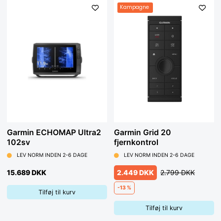
Kampagne
Garmin ECHOMAP Ultra2
Garmin Grid 20
102sv
fjernkontrol
LEV NORM INDEN 2-6 DAGE
LEV NORM INDEN 2-6 DAGE
15.689 DKK
2.449 DKK
2.799 DKK
-13 %
Tilføj til kurv
Tilføj til kurv