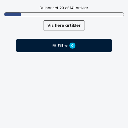
Du har set
20
af
141
artikler
Vis flere artikler
Filtre
0