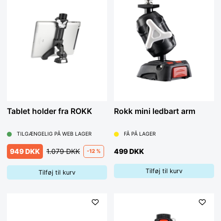
Tablet holder fra ROKK
Rokk mini ledbart arm
TILGÆNGELIG PÅ WEB LAGER
FÅ PÅ LAGER
949 DKK
1.079 DKK
499 DKK
-12 %
Tilføj til kurv
Tilføj til kurv