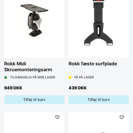
Rokk Midi
Rokk fæste surfplade
Skruemonteringsarm
TILGÆNGELIG PÅ WEB LAGER
FÅ PÅ LAGER
949 DKK
439 DKK
Tilføj til kurv
Tilføj til kurv