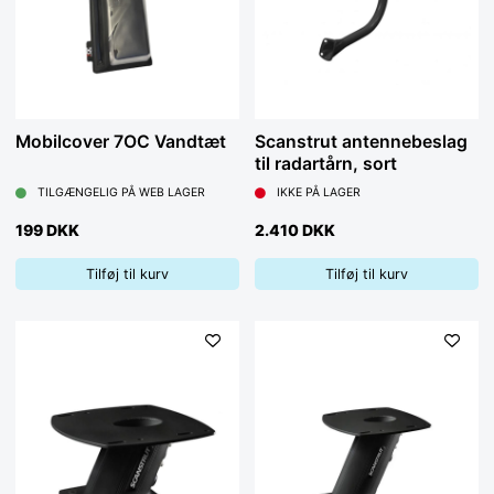
Mobilcover 7OC Vandtæt
Scanstrut antennebeslag
til radartårn, sort
TILGÆNGELIG PÅ WEB LAGER
IKKE PÅ LAGER
199 DKK
2.410 DKK
Tilføj til kurv
Tilføj til kurv