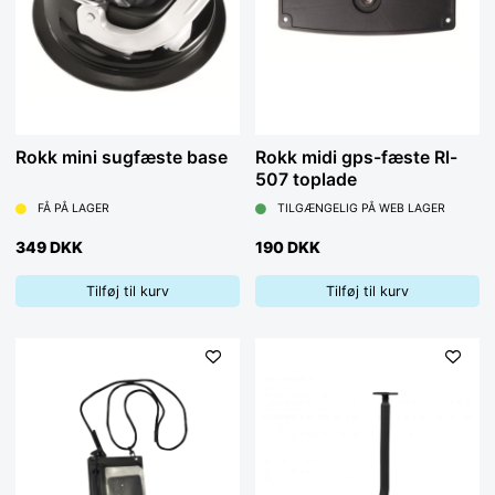
Rokk mini sugfæste base
Rokk midi gps-fæste Rl-
507 toplade
FÅ PÅ LAGER
TILGÆNGELIG PÅ WEB LAGER
349 DKK
190 DKK
Tilføj til kurv
Tilføj til kurv