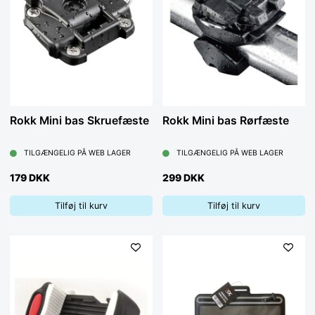
Rokk Mini bas Skruefæste
Rokk Mini bas Rørfæste
TILGÆNGELIG PÅ WEB LAGER
TILGÆNGELIG PÅ WEB LAGER
179 DKK
299 DKK
Tilføj til kurv
Tilføj til kurv