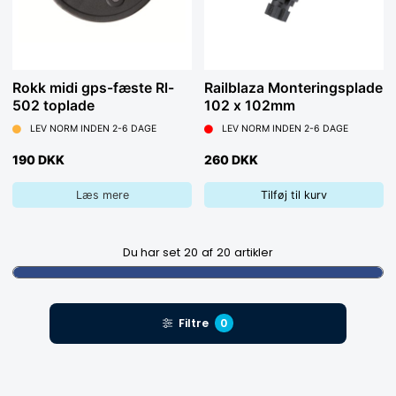
Rokk midi gps-fæste Rl-
Railblaza Monteringsplade
502 toplade
102 x 102mm
LEV NORM INDEN 2-6 DAGE
LEV NORM INDEN 2-6 DAGE
190 DKK
260 DKK
Læs mere
Tilføj til kurv
Du har set
20
af
20
artikler
Filtre
0