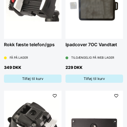
Rokk fæste telefon/gps
Ipadcover 7OC Vandtæt
FÅ PÅ LAGER
TILGÆNGELIG PÅ WEB LAGER
349 DKK
229 DKK
Tilføj til kurv
Tilføj til kurv