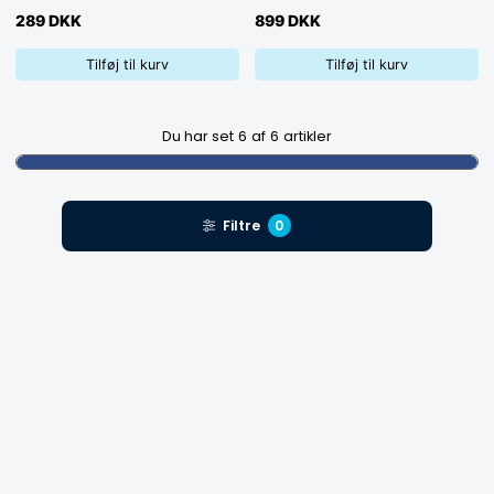
289 DKK
899 DKK
Tilføj til kurv
Tilføj til kurv
Du har set
6
af
6
artikler
Filtre
0