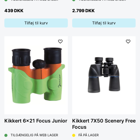
439 DKK
2.799 DKK
Tilføj til kurv
Tilføj til kurv
Kikkert 6x21 Focus Junior
Kikkert 7X50 Scenery Free
Focus
TILGÆNGELIG PÅ WEB LAGER
FÅ PÅ LAGER