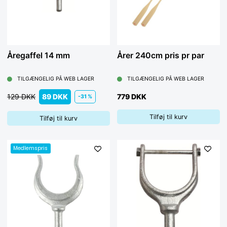
Åregaffel 14 mm
Årer 240cm pris pr par
TILGÆNGELIG PÅ WEB LAGER
TILGÆNGELIG PÅ WEB LAGER
129 DKK
89 DKK
779 DKK
-31 %
Tilføj til kurv
Tilføj til kurv
Medlemspris