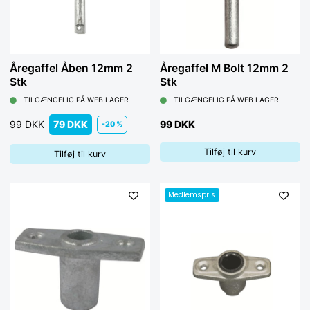
Åregaffel Åben 12mm 2
Åregaffel M Bolt 12mm 2
Stk
Stk
TILGÆNGELIG PÅ WEB LAGER
TILGÆNGELIG PÅ WEB LAGER
99 DKK
79 DKK
99 DKK
-20 %
Tilføj til kurv
Tilføj til kurv
Medlemspris