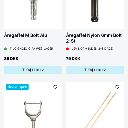
Åregaffel M Bolt Alu
Åregaffel Nylon 6mm Bolt
2-St
TILGÆNGELIG PÅ WEB LAGER
LEV NORM INDEN 2-6 DAGE
89 DKK
79 DKK
Tilføj til kurv
Tilføj til kurv
Medlemspris