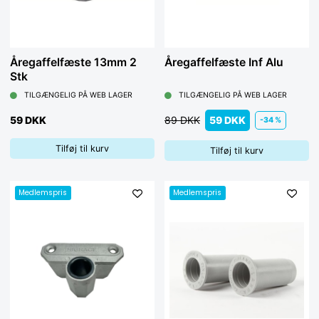
Åregaffelfæste 13mm 2
Åregaffelfæste Inf Alu
Stk
TILGÆNGELIG PÅ WEB LAGER
TILGÆNGELIG PÅ WEB LAGER
59 DKK
89 DKK
59 DKK
-34 %
Tilføj til kurv
Tilføj til kurv
Medlemspris
Medlemspris