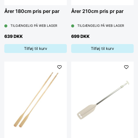
Årer 180cm pris per par
Årer 210cm pris pr par
TILGÆNGELIG PÅ WEB LAGER
TILGÆNGELIG PÅ WEB LAGER
639 DKK
699 DKK
Tilføj til kurv
Tilføj til kurv