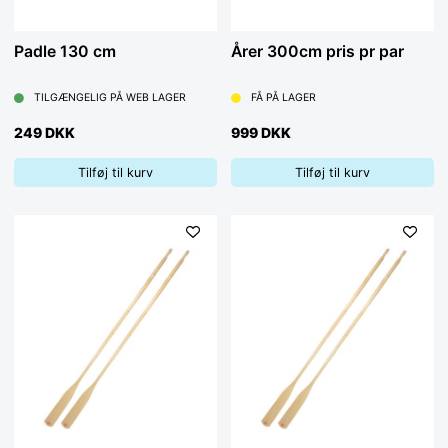
Padle 130 cm
Årer 300cm pris pr par
TILGÆNGELIG PÅ WEB LAGER
FÅ PÅ LAGER
249 DKK
999 DKK
Tilføj til kurv
Tilføj til kurv