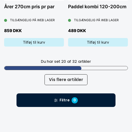
Årer 270cm pris pr par
Paddel kombi 120-200cm
TILGÆNGELIG PÅ WEB LAGER
TILGÆNGELIG PÅ WEB LAGER
859 DKK
489 DKK
Tilføj til kurv
Tilføj til kurv
Du har set
20
af
32
artikler
Vis flere artikler
Filtre
0