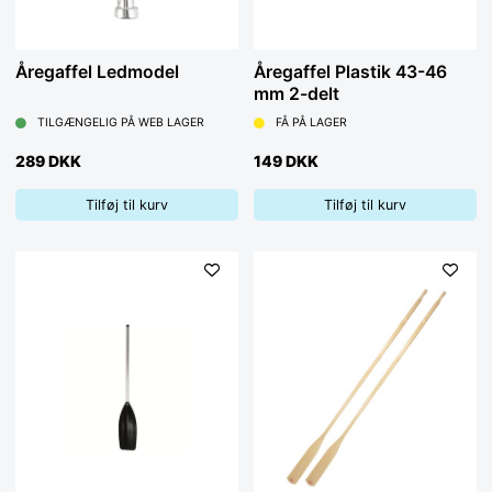
Åregaffel Ledmodel
Åregaffel Plastik 43-46
mm 2-delt
TILGÆNGELIG PÅ WEB LAGER
FÅ PÅ LAGER
289 DKK
149 DKK
Tilføj til kurv
Tilføj til kurv