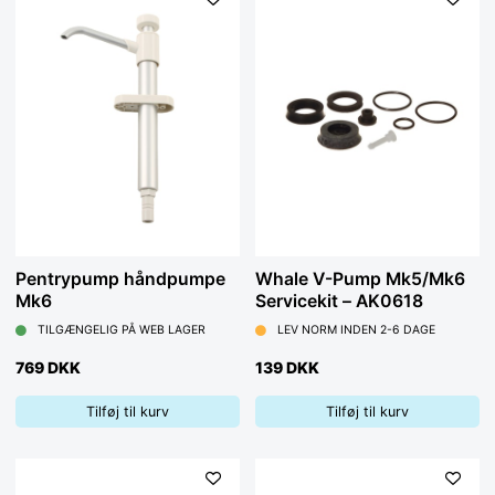
Pentrypump håndpumpe
Whale V-Pump Mk5/Mk6
Mk6
Servicekit – AK0618
TILGÆNGELIG PÅ WEB LAGER
LEV NORM INDEN 2-6 DAGE
769 DKK
139 DKK
Tilføj til kurv
Tilføj til kurv