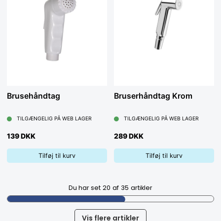
Brusehåndtag
Bruserhåndtag Krom
TILGÆNGELIG PÅ WEB LAGER
TILGÆNGELIG PÅ WEB LAGER
139 DKK
289 DKK
Tilføj til kurv
Tilføj til kurv
Du har set
20
af
35
artikler
Vis flere artikler