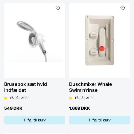
Brusebox sæt hvid
Duschmixer Whale
indfældet
Swim'n'rinse
FÅ PÅ LAGER
FÅ PÅ LAGER
549 DKK
1.669 DKK
Tilføj til kurv
Tilføj til kurv