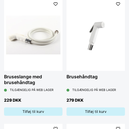
Bruseslange med
Brusehåndtag
brusehåndtag
TILGÆNGELIG PÅ WEB LAGER
TILGÆNGELIG PÅ WEB LAGER
229 DKK
279 DKK
Tilføj til kurv
Tilføj til kurv