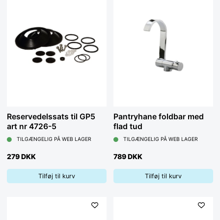
Reservedelssats til GP5
Pantryhane foldbar med
art nr 4726-5
flad tud
TILGÆNGELIG PÅ WEB LAGER
TILGÆNGELIG PÅ WEB LAGER
279 DKK
789 DKK
Tilføj til kurv
Tilføj til kurv