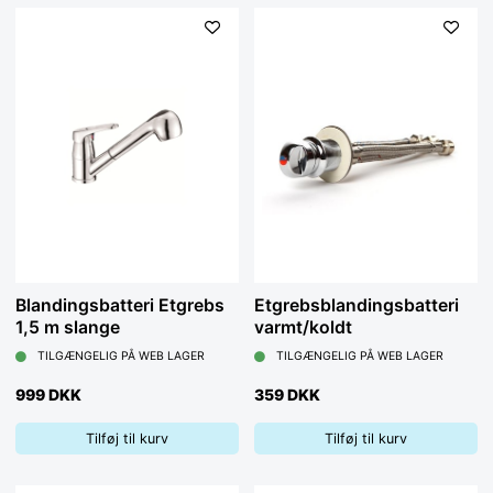
Blandingsbatteri Etgrebs
Etgrebsblandingsbatteri
1,5 m slange
varmt/koldt
TILGÆNGELIG PÅ WEB LAGER
TILGÆNGELIG PÅ WEB LAGER
999 DKK
359 DKK
Tilføj til kurv
Tilføj til kurv