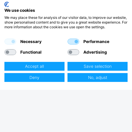
We use cookies
We may place these for analysis of our visitor data, to improve our website,
show personalised content and to give you a great website experience. For
more information about the cookies we use open the settings.
Necessary
Performance
Functional
Advertising
Accept all
Save selection
Deny
No, adjust
Club Hjertmans
Log ind
Bliv kunde