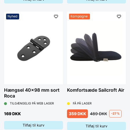
Nyhed
Kampagne
Hængsel 40x98 mm sort
Komfortsæde Sailcroft Air
Roca
TILGÆNGELIG PÅ WEB LAGER
FÅ PÅ LAGER
169 DKK
359 DKK
489 DKK
-27 %
Tilføj til kurv
Tilføj til kurv