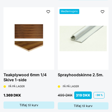
Medlemspris
Teakplywood 6mm 1/4
Sprayhoodskinne 2.5m.
Skive 1-side
FÅ PÅ LAGER
FÅ PÅ LAGER
1.369 DKK
499 DKK
319 DKK
-36 %
Tilføj til kurv
Tilføj til kurv