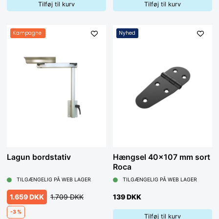
Tilføj til kurv
Tilføj til kurv
Kampagne
Nyhed
Lagun bordstativ
Hængsel 40x107 mm sort
Roca
TILGÆNGELIG PÅ WEB LAGER
TILGÆNGELIG PÅ WEB LAGER
1.659 DKK
1.709 DKK
139 DKK
-3 %
Tilføj til kurv