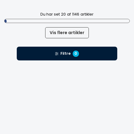
Du har set
20
af
1146
artikler
Vis flere artikler
Filtre
0