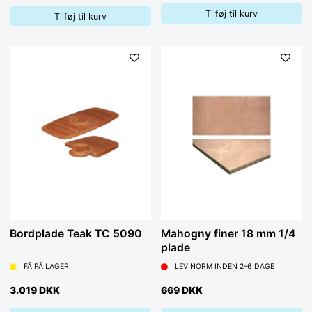
Tilføj til kurv
Tilføj til kurv
Bordplade Teak TC 5090
Mahogny finer 18 mm 1/4
plade
FÅ PÅ LAGER
LEV NORM INDEN 2-6 DAGE
3.019 DKK
669 DKK