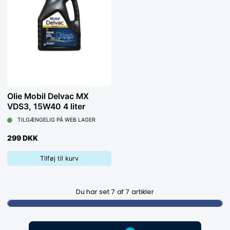
Olie Mobil Delvac MX
VDS3, 15W40 4 liter
TILGÆNGELIG PÅ WEB LAGER
299 DKK
Tilføj til kurv
Du har set
7
af
7
artikler