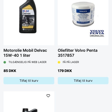
Motorolie Mobil Delvac
Oliefilter Volvo Penta
15W-40 1 liter
3517857
TILGÆNGELIG PÅ WEB LAGER
FÅ PÅ LAGER
85 DKK
179 DKK
Tilføj til kurv
Tilføj til kurv