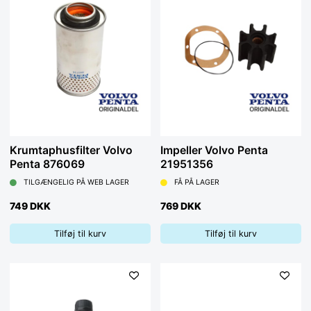
Krumtaphusfilter Volvo
Impeller Volvo Penta
Penta 876069
21951356
TILGÆNGELIG PÅ WEB LAGER
FÅ PÅ LAGER
749 DKK
769 DKK
Tilføj til kurv
Tilføj til kurv