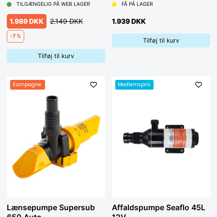
TILGÆNGELIG PÅ WEB LAGER
FÅ PÅ LAGER
1.989 DKK
2.149 DKK
1.939 DKK
-7 %
Tilføj til kurv
Tilføj til kurv
Kampagne
Medlemspris
Lænsepumpe Supersub
Affaldspumpe Seaflo 45L