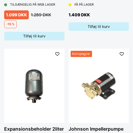
TILGÆNGELIG PÅ WEB LAGER
FÅ PÅ LAGER
1.099 DKK
1.289 DKK
1.409 DKK
-15 %
Tilføj til kurv
Tilføj til kurv
Kampagne
Expansionsbeholder 2liter
Johnson Impellerpumpe