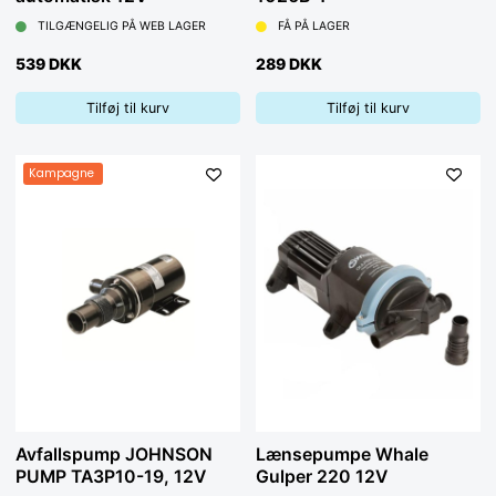
TILGÆNGELIG PÅ WEB LAGER
FÅ PÅ LAGER
539 DKK
289 DKK
Tilføj til kurv
Tilføj til kurv
Kampagne
Avfallspump JOHNSON
Lænsepumpe Whale
PUMP TA3P10-19, 12V
Gulper 220 12V