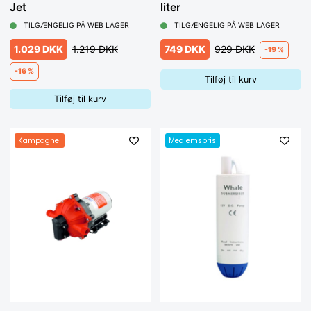
Jet
liter
TILGÆNGELIG PÅ WEB LAGER
TILGÆNGELIG PÅ WEB LAGER
1.029 DKK
1.219 DKK
749 DKK
929 DKK
-19 %
-16 %
Tilføj til kurv
Tilføj til kurv
Kampagne
Medlemspris