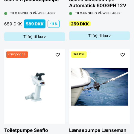
Automatisk 600GPH 12V
TILGÆNGELIG PÅ WEB LAGER
TILGÆNGELIG PÅ WEB LAGER
659 DKK
589 DKK
259 DKK
-11 %
Tilføj til kurv
Tilføj til kurv
Kampagne
Gul Pris
Toiletpumpe Seaflo
Lænsepumpe Lænseman