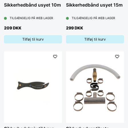
Sikkerhedbånd usyet 10m
Sikkerhedbånd usyet 15m
TILGÆNGELIG PÅ WEB LAGER
TILGÆNGELIG PÅ WEB LAGER
209 DKK
299 DKK
Tilføj til kurv
Tilføj til kurv