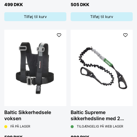
499 DKK
505 DKK
Tilføj til kurv
Tilføj til kurv
Baltic Sikkerhedsele
Baltic Supreme
voksen
sikkerhedsline med 2
kroge og elastisk
FÅ PÅ LAGER
TILGÆNGELIG PÅ WEB LAGER