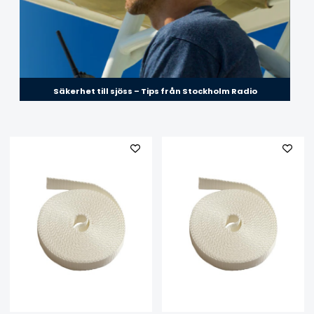
Säkerhet till sjöss – Tips från Stockholm Radio