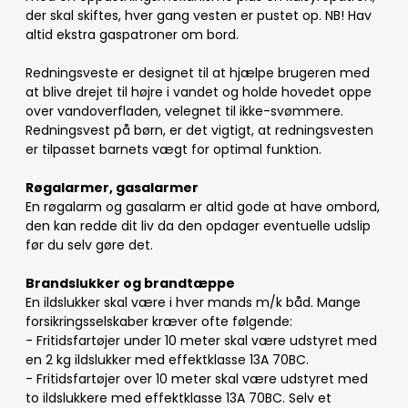
der skal skiftes, hver gang vesten er pustet op. NB! Hav
altid ekstra gaspatroner om bord.
Redningsveste er designet til at hjælpe brugeren med
at blive drejet til højre i vandet og holde hovedet oppe
over vandoverfladen, velegnet til ikke-svømmere.
Redningsvest på børn, er det vigtigt, at redningsvesten
er tilpasset barnets vægt for optimal funktion.
Røgalarmer, gasalarmer
En røgalarm og gasalarm er altid gode at have ombord,
den kan redde dit liv da den opdager eventuelle udslip
før du selv gøre det.
Brandslukker og brandtæppe
En ildslukker skal være i hver mands m/k båd. Mange
forsikringsselskaber kræver ofte følgende:
- Fritidsfartøjer under 10 meter skal være udstyret med
en 2 kg ildslukker med effektklasse 13A 70BC.
- Fritidsfartøjer over 10 meter skal være udstyret med
to ildslukkere med effektklasse 13A 70BC. Selv et