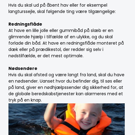
Hvis du skal ud på åbent hav eller for eksempel
langturssejle, skal følgende ting være tilgængelige:
Redningsflåde
At have en lille jolle eller gummibåd på slæb er en
glimrende hjælp i tilfælde af en ulykke, og du skal
forlade din båd. At have en redningsflåde monteret på
dæk eller på prædikestol, der redder sig selv i
nødstilfælde, er det mest optimale.
Nødsendere
Hvis du skal afsted og være langt fra land, skal du have
en nødsender. Uanset hvor du befinder dig, til søs eller
på land, giver en nødhjælpssender dig sikkerhed for, at
de globale beredskabstjenester kan alarmeres med et
tryk på en knap.