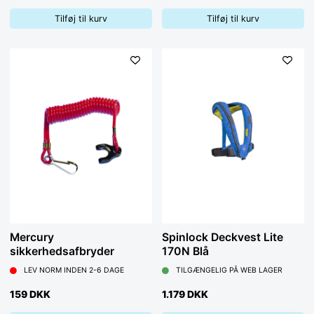
Tilføj til kurv
Tilføj til kurv
Mercury
Spinlock Deckvest Lite
sikkerhedsafbryder
170N Blå
LEV NORM INDEN 2-6 DAGE
TILGÆNGELIG PÅ WEB LAGER
159 DKK
1.179 DKK