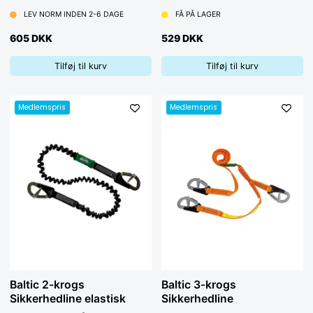
LEV NORM INDEN 2-6 DAGE
FÅ PÅ LAGER
605 DKK
529 DKK
Tilføj til kurv
Tilføj til kurv
Medlemspris
Medlemspris
Baltic 2-krogs
Baltic 3-krogs
Sikkerhedline elastisk
Sikkerhedline