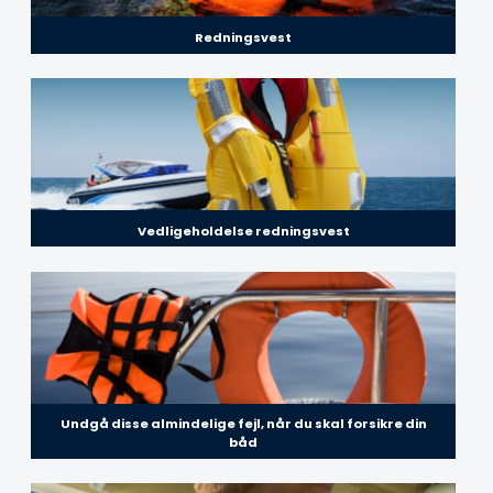
Redningsvest
Vedligeholdelse redningsvest
Undgå disse almindelige fejl, når du skal forsikre din
båd