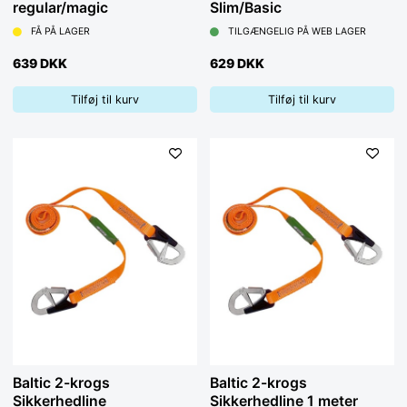
regular/magic
Slim/Basic
FÅ PÅ LAGER
TILGÆNGELIG PÅ WEB LAGER
639 DKK
629 DKK
Tilføj til kurv
Tilføj til kurv
Baltic 2-krogs
Baltic 2-krogs
Sikkerhedline
Sikkerhedline 1 meter