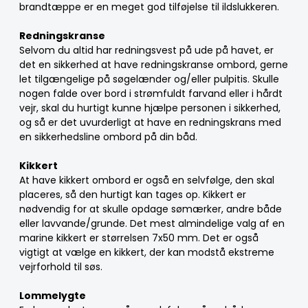
brandtæppe er en meget god tilføjelse til ildslukkeren.
Redningskranse
Selvom du altid har redningsvest på ude på havet, er
det en sikkerhed at have redningskranse ombord, gerne
let tilgængelige på søgelænder og/eller pulpitis. Skulle
nogen falde over bord i strømfuldt farvand eller i hårdt
vejr, skal du hurtigt kunne hjælpe personen i sikkerhed,
og så er det uvurderligt at have en redningskrans med
en sikkerhedsline ombord på din båd.
Kikkert
At have kikkert ombord er også en selvfølge, den skal
placeres, så den hurtigt kan tages op. Kikkert er
nødvendig for at skulle opdage sømærker, andre både
eller lavvande/grunde. Det mest almindelige valg af en
marine kikkert er størrelsen 7x50 mm. Det er også
vigtigt at vælge en kikkert, der kan modstå ekstreme
vejrforhold til søs.
Lommelygte