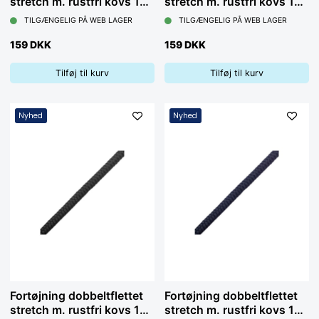
stretch m. rustfri kovs 12
stretch m. rustfri kovs 12
mm x 4 m, navy
mm x 4 m, sort
TILGÆNGELIG PÅ WEB LAGER
TILGÆNGELIG PÅ WEB LAGER
159 DKK
159 DKK
Tilføj til kurv
Tilføj til kurv
Nyhed
Nyhed
Fortøjning dobbeltflettet
Fortøjning dobbeltflettet
stretch m. rustfri kovs 14
stretch m. rustfri kovs 16