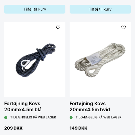
Tilføj til kurv
Tilføj til kurv
Fortøjning Kovs
Fortøjning Kovs
20mmx4.5m blå
20mmx4.5m hvid
TILGÆNGELIG PÅ WEB LAGER
TILGÆNGELIG PÅ WEB LAGER
209 DKK
149 DKK