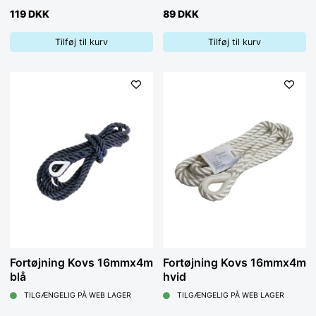
119 DKK
89 DKK
Tilføj til kurv
Tilføj til kurv
Fortøjning Kovs 16mmx4m
Fortøjning Kovs 16mmx4m
blå
hvid
TILGÆNGELIG PÅ WEB LAGER
TILGÆNGELIG PÅ WEB LAGER