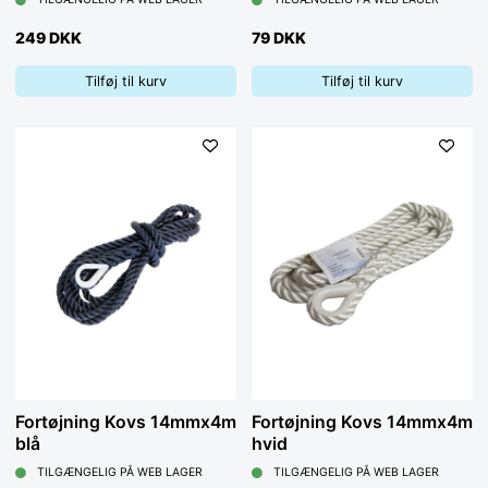
249 DKK
79 DKK
Tilføj til kurv
Tilføj til kurv
Fortøjning Kovs 14mmx4m
Fortøjning Kovs 14mmx4m
blå
hvid
TILGÆNGELIG PÅ WEB LAGER
TILGÆNGELIG PÅ WEB LAGER