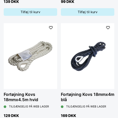
139 DKK
99 DKK
Tilføj til kurv
Tilføj til kurv
Fortøjning Kovs
Fortøjning Kovs 18mmx4m
18mmx4.5m hvid
blå
TILGÆNGELIG PÅ WEB LAGER
TILGÆNGELIG PÅ WEB LAGER
129 DKK
169 DKK