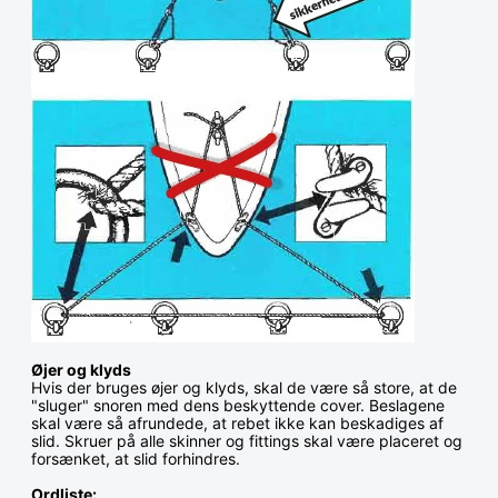
Øjer og klyds
Hvis der bruges øjer og klyds, skal de være så store, at de
"sluger" snoren med dens beskyttende cover. Beslagene
skal være så afrundede, at rebet ikke kan beskadiges af
slid. Skruer på alle skinner og fittings skal være placeret og
forsænket, at slid forhindres.
Ordliste: