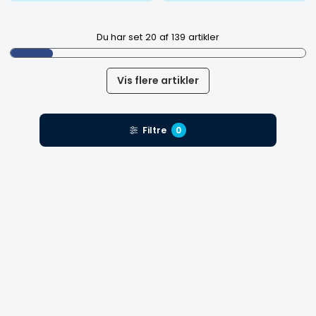
Du har set
20
af
139
artikler
Vis flere artikler
Filtre
0