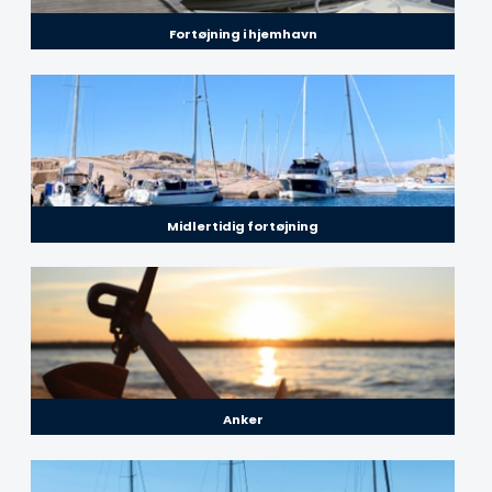
Fortøjning i hjemhavn
Midlertidig fortøjning
Anker