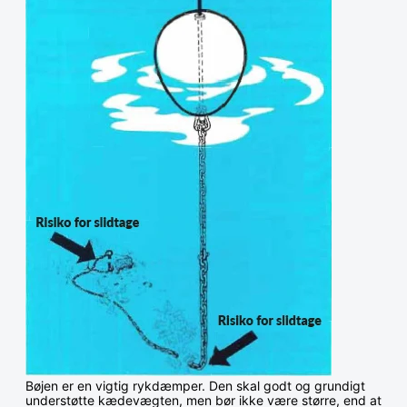
Bøjen er en vigtig rykdæmper. Den skal godt og grundigt
understøtte kædevægten, men bør ikke være større, end at