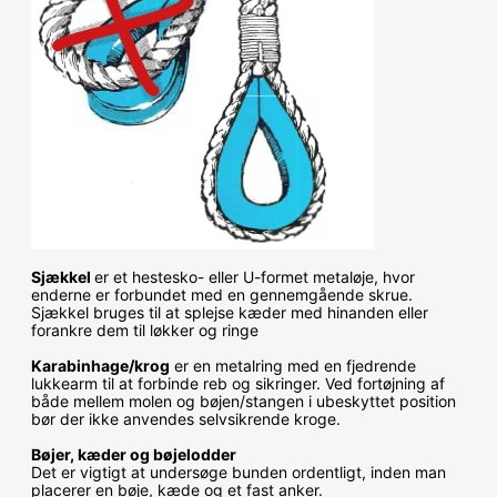
Sjækkel
er et hestesko- eller U-formet metaløje, hvor
enderne er forbundet med en gennemgående skrue.
Sjækkel bruges til at splejse kæder med hinanden eller
forankre dem til løkker og ringe
Karabinhage/krog
er en metalring med en fjedrende
lukkearm til at forbinde reb og sikringer. Ved fortøjning af
både mellem molen og bøjen/stangen i ubeskyttet position
bør der ikke anvendes selvsikrende kroge.
Bøjer, kæder og bøjelodder
Det er vigtigt at undersøge bunden ordentligt, inden man
placerer en bøje, kæde og et fast anker.