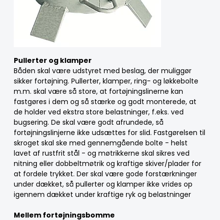
Pullerter og klamper
Båden skal være udstyret med beslag, der muliggør
sikker fortøjning. Pullerter, klamper, ring- og løkkebolte
m.m. skal være så store, at fortøjningslinerne kan
fastgøres i dem og så stærke og godt monterede, at
de holder ved ekstra store belastninger, f.eks. ved
bugsering. De skal være godt afrundede, så
fortøjningslinjerne ikke udsættes for slid. Fastgørelsen til
skroget skal ske med gennemgående bolte - helst
lavet af rustfrit stål - og møtrikkerne skal sikres ved
nitning eller dobbeltmøtrik og kraftige skiver/plader for
at fordele trykket. Der skal være gode forstærkninger
under dækket, så pullerter og klamper ikke vrides op
igennem dækket under kraftige ryk og belastninger
Mellem fortøjningsbomme