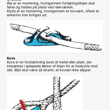
Øje er en montering, hvorigennem fortøjningslinjen skal
føres og holdes på plads ved rækværket.
Klyds er en montering, hvorigennem et tovværk, oftest et
ankertov kan bringes ud.
Kovs
Kovs er en forstærkning lavet af metal eller plast, der
indsættes i splejsede løkker af linjen for at beskytte mod
slid. Øjet skal være så stramt, at kovsen ikke slipper.