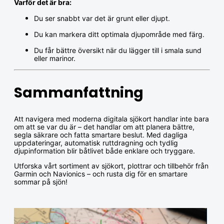
Varför det är bra:
Du ser snabbt var det är grunt eller djupt.
Du kan markera ditt optimala djupområde med färg.
Du får bättre översikt när du lägger till i smala sund
eller marinor.
Sammanfattning
Att navigera med moderna digitala sjökort handlar inte bara
om att se var du är – det handlar om att planera bättre,
segla säkrare och fatta smartare beslut. Med dagliga
uppdateringar, automatisk ruttdragning och tydlig
djupinformation blir båtlivet både enklare och tryggare.
Utforska vårt sortiment av sjökort, plottrar och tillbehör från
Garmin och Navionics – och rusta dig för en smartare
sommar på sjön!