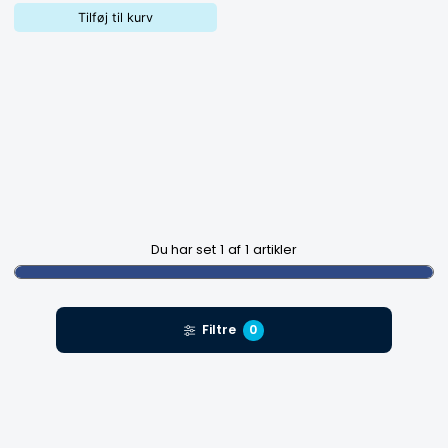
Tilføj til kurv
Du har set
1
af
1
artikler
Filtre
0