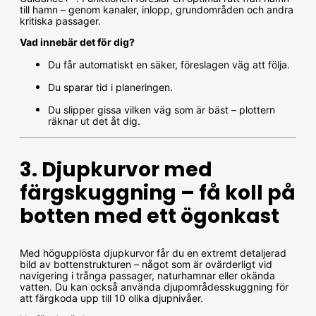
till hamn – genom kanaler, inlopp, grundområden och andra
kritiska passager.
Vad innebär det för dig?
Du får automatiskt en säker, föreslagen väg att följa.
Du sparar tid i planeringen.
Du slipper gissa vilken väg som är bäst – plottern
räknar ut det åt dig.
3. Djupkurvor med
färgskuggning – få koll på
botten med ett ögonkast
Med högupplösta djupkurvor får du en extremt detaljerad
bild av bottenstrukturen – något som är ovärderligt vid
navigering i trånga passager, naturhamnar eller okända
vatten. Du kan också använda djupområdesskuggning för
att färgkoda upp till 10 olika djupnivåer.