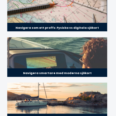
Navigera som ett proffs: Fysiska vs digitala sjökort
Navigera smartare med moderna sjökort