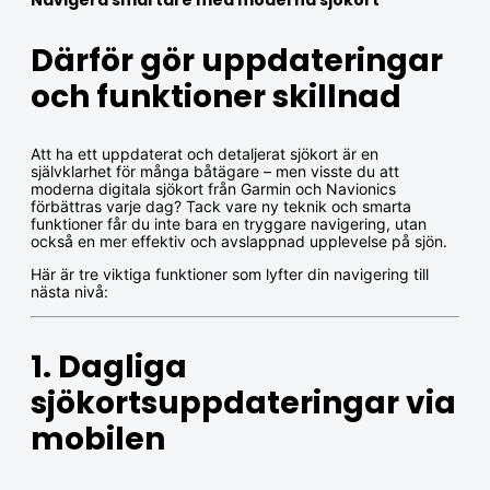
Navigera smartare med moderna sjökort
Därför gör uppdateringar
och funktioner skillnad
Att ha ett uppdaterat och detaljerat sjökort är en
självklarhet för många båtägare – men visste du att
moderna digitala sjökort från Garmin och Navionics
förbättras varje dag? Tack vare ny teknik och smarta
funktioner får du inte bara en tryggare navigering, utan
också en mer effektiv och avslappnad upplevelse på sjön.
Här är tre viktiga funktioner som lyfter din navigering till
nästa nivå:
1. Dagliga
sjökortsuppdateringar via
mobilen