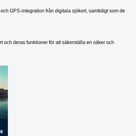
ch GPS-integration från digitala sjökort, samtidigt som de
ort och deras funktioner för att säkerställa en säker och
g