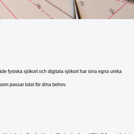
åde fysiska sjökort och digitala sjökort har sina egna unika
v som passar bäst för dina behov.