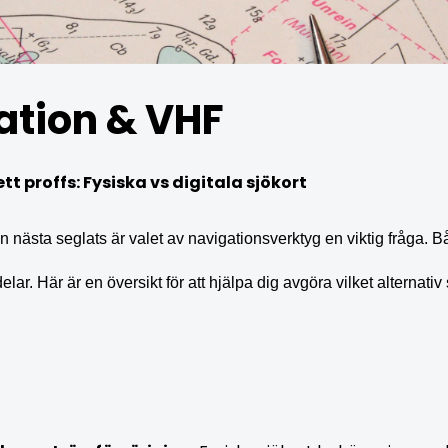
ation & VHF
t proffs: Fysiska vs digitala sjökort
n nästa seglats är valet av navigationsverktyg en viktig fråga. B
elar. Här är en översikt för att hjälpa dig avgöra vilket alternati