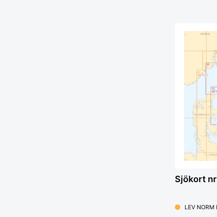
Sjökort nr
LEV NORM 