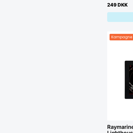
249 DKK
Kampagne
Raymarine
Lighthous