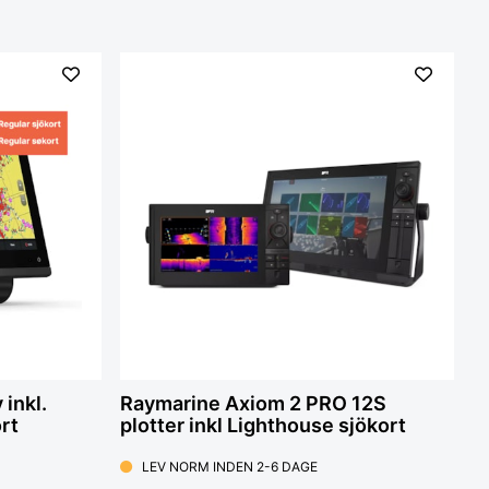
inkl.
Raymarine Axiom 2 PRO 12S
rt
plotter inkl Lighthouse sjökort
LEV NORM INDEN 2-6 DAGE