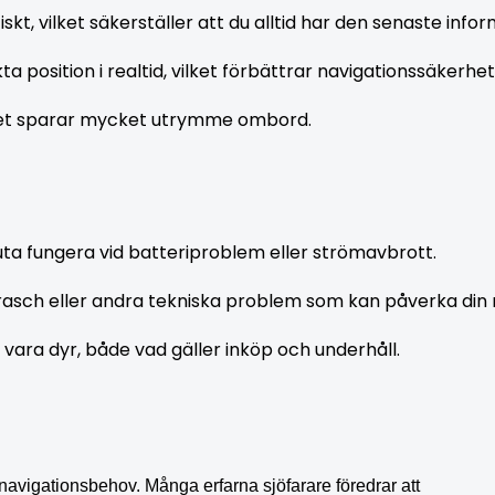
kt, vilket säkerställer att du alltid har den senaste info
ta position i realtid, vilket förbättrar navigationssäkerhe
ilket sparar mycket utrymme ombord.
luta fungera vid batteriproblem eller strömavbrott.
rasch eller andra tekniska problem som kan påverka din
n vara dyr, både vad gäller inköp och underhåll.
 navigationsbehov. Många erfarna sjöfarare föredrar att